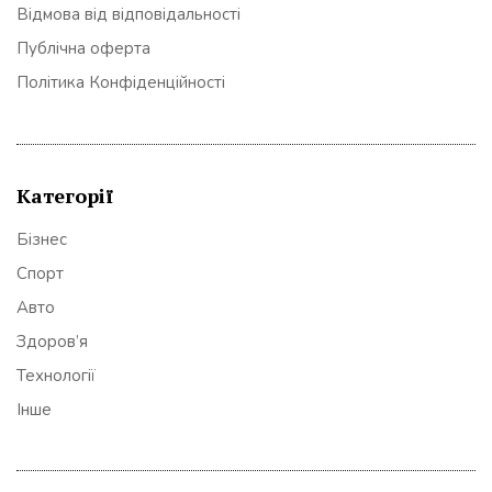
Відмова від відповідальності
Публічна оферта
Політика Конфіденційності
Категорії
Бізнес
Спорт
Авто
Здоров’я
Технології
Інше