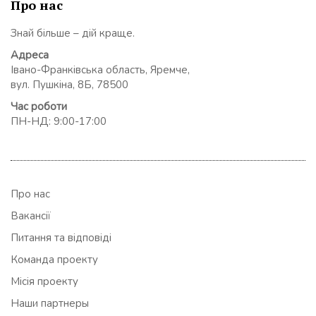
Про нас
Знай більше – дій краще.
Адреса
Івано-Франківська область, Яремче,
вул. Пушкіна, 8Б, 78500
Час роботи
ПН-НД: 9:00-17:00
Про нас
Вакансії
Питання та відповіді
Команда проекту
Місія проекту
Наши партнеры