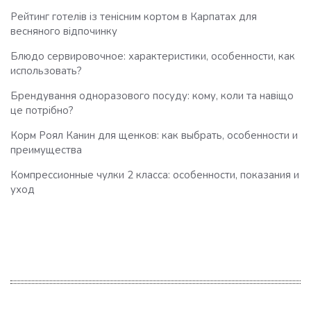
Рейтинг готелів із тенісним кортом в Карпатах для
весняного відпочинку
Блюдо сервировочное: характеристики, особенности, как
использовать?
Брендування одноразового посуду: кому, коли та навіщо
це потрібно?
Корм Роял Канин для щенков: как выбрать, особенности и
преимущества
Компрессионные чулки 2 класса: особенности, показания и
уход