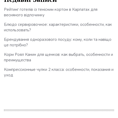
Рейтинг готелів із тенісним кортом в Карпатах для
весняного відпочинку
Блюдо сервировочное: характеристики, особенности, как
использовать?
Брендування одноразового посуду: кому, коли та навіщо
це потрібно?
Корм Роял Канин для щенков: как выбрать, особенности и
преимущества
Компрессионные чулки 2 класса: особенности, показания и
уход