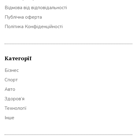
Відмова від відповідальності
Публічна оферта
Політика Конфіденційності
Категорії
Бізнес
Спорт
Авто
Здоров’я
Технології
Інше