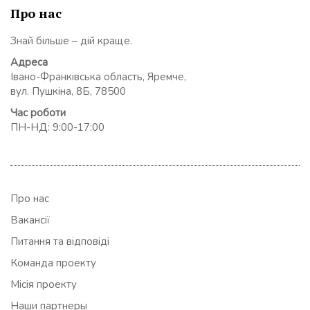
Про нас
Знай більше – дій краще.
Адреса
Івано-Франківська область, Яремче,
вул. Пушкіна, 8Б, 78500
Час роботи
ПН-НД: 9:00-17:00
Про нас
Вакансії
Питання та відповіді
Команда проекту
Місія проекту
Наши партнеры