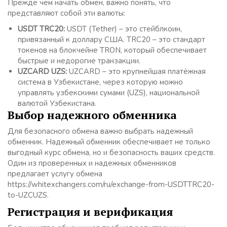
Прежде чем начать обмен, важно понять, что
представляют собой эти валюты:
USDT TRC20:
USDT (Tether) – это стейблкоин,
привязанный к доллару США. TRC20 – это стандарт
токенов на блокчейне TRON, который обеспечивает
быстрые и недорогие транзакции.
UZCARD UZS:
UZCARD – это крупнейшая платёжная
система в Узбекистане, через которую можно
управлять узбекскими сумами (UZS), национальной
валютой Узбекистана.
Выбор надежного обменника
Для безопасного обмена важно выбрать надежный
обменник. Надежный обменник обеспечивает не только
выгодный курс обмена, но и безопасность ваших средств.
Один из проверенных и надежных обменников
предлагает услугу обмена
https://whitexchangers.com/ru/exchange-from-USDTTRC20-
to-UZCUZS.
Регистрация и верификация